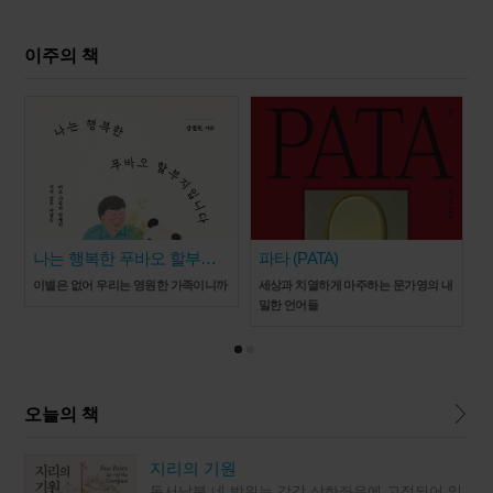
이주의 책
나는 행복한 푸바오 할부지
파타 (PATA)
입니다
이별은 없어 우리는 영원한 가족이니까
세상과 치열하게 마주하는 문가영의 내
밀한 언어들
오늘의 책
지리의 기원
동서남북 네 방위는 각각 상하좌우에 고정되어 있