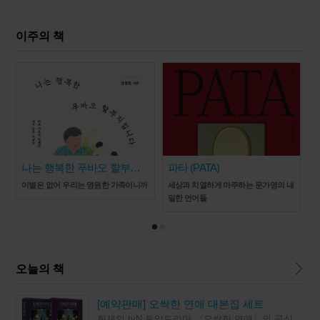
이주의 책
나는 행복한 푸바오 할부지
파타 (PATA)
입니다
이별은 없어 우리는 영원한 가족이니까
세상과 치열하게 마주하는 문가영의 내
밀한 언어들
오늘의 책
[예약판매] 오싹한 연애 대본집 세트
화제의 tvN 토일드라마 〈오싹한 연애〉의 공식