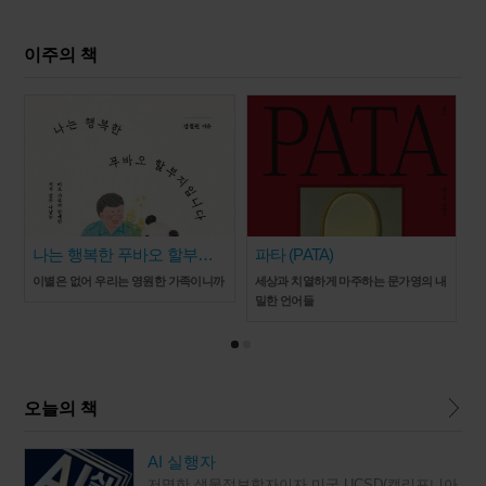
이주의 책
나는 행복한 푸바오 할부지
파타 (PATA)
입니다
이별은 없어 우리는 영원한 가족이니까
세상과 치열하게 마주하는 문가영의 내
밀한 언어들
오늘의 책
AI 실행자
저명한 생물정보학자이자 미국 UCSD(캘리포니아