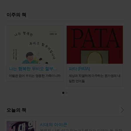
이주의 책
나는 행복한 푸바오 할부지
파타 (PATA)
입니다
이별은 없어 우리는 영원한 가족이니까
세상과 치열하게 마주하는 문가영의 내
밀한 언어들
오늘의 책
시대의 아이콘
본연의 나로 살고 있는가? 평가가 미덕이 된 듯한