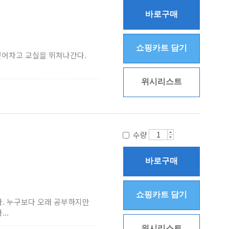
바로구매
쇼핑카트 담기
걷어차고 교실을 뛰쳐나간다.
위시리스트
수량
바로구매
쇼핑카트 담기
. 누구보다 오래 공부하지만
..
위시리스트