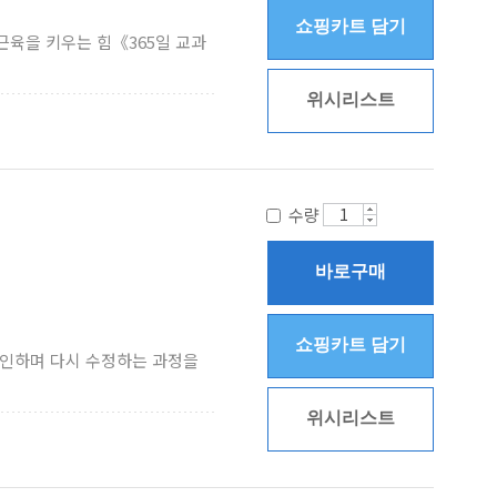
쇼핑카트 담기
 근육을 키우는 힘《365일 교과
위시리스트
수량
바로구매
쇼핑카트 담기
확인하며 다시 수정하는 과정을
위시리스트