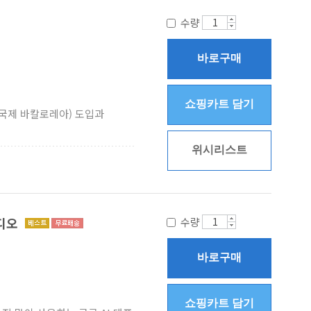
수량
바로구매
쇼핑카트 담기
e, 국제 바칼로레아) 도입과
위시리스트
튜디오
수량
바로구매
쇼핑카트 담기