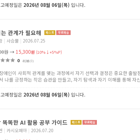
출고예정일은
2026년 08월 06일(목)
입니다.
는 관계가 필요해
람
|
사슴뿔
|
2026.07.25
15,300
000원
→
원
(10%↓+5%P)
0
리뷰
(0)
장애인이 사회적 관계를 맺는 과정에서 자기 선택과 결정은 중요한 출발점
서 나를 긍정하는 작은 습관을 만들고, 자기 탐색과 자기 이해를 통해 자신.
출고예정일은
2026년 08월 06일(목)
입니다.
 똑똑한 AI 활용 공부 가이드
연
|
카시오페아
|
2026.07.20