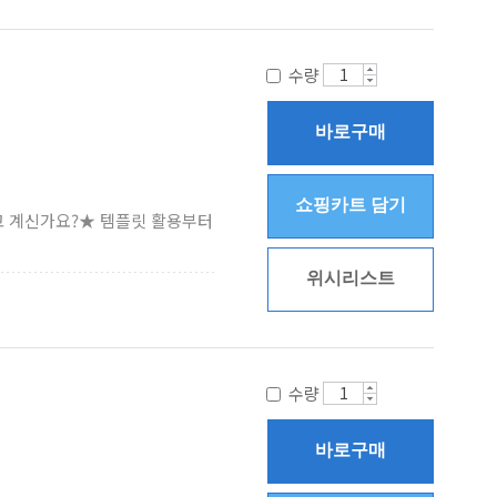
수량
바로구매
쇼핑카트 담기
고 계신가요?★ 템플릿 활용부터
위시리스트
수량
바로구매