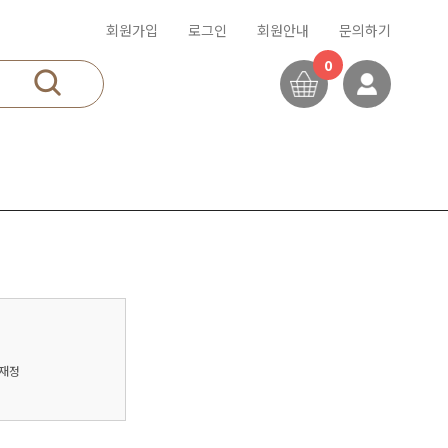
회원가입
로그인
회원안내
문의하기
0
재정