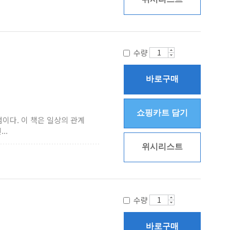
수량
바로구매
쇼핑카트 담기
이다. 이 책은 일상의 관계
..
위시리스트
수량
바로구매