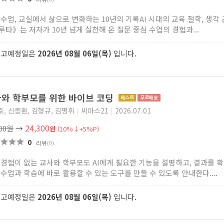
 수업, 교실에서 삶으로 변화하는 10년의 기록AI 시대의 교육 철학, 생각
루타》는 저자가 10년 넘게 실천해 온 질문 중심 수업의 경험과...
출고예정일은
2026년 08월 06일(목)
입니다.
와 학부모를 위한 바이브 코딩
, 신종환, 김형규, 김명휘
|
씨마스21
|
2026.07.01
24,300
000원
→
원
(10%↓+5%P)
0
리뷰
(0)
 경험이 없는 교사와 학부모도 AI에게 필요한 기능을 설명하고, 결과를 
 수업과 학습에 바로 활용할 수 있는 도구를 만들 수 있도록 안내한다....
출고예정일은
2026년 08월 06일(목)
입니다.