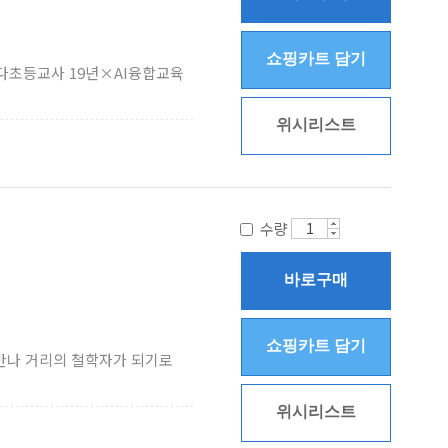
쇼핑카트 담기
니다초등교사 19년×AI융합교육
위시리스트
수량
바로구매
쇼핑카트 담기
 만나 거리의 철학자가 되기로
위시리스트