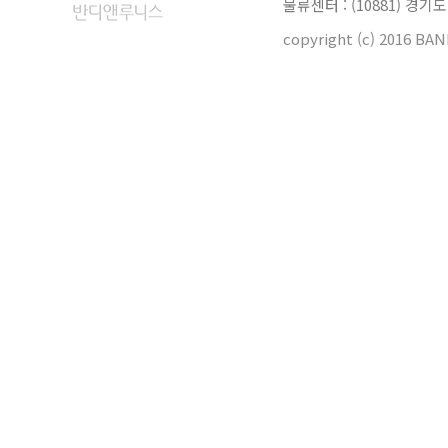
물류센터 : (10881) 경
[공지]
copyright (c) 2016 BA