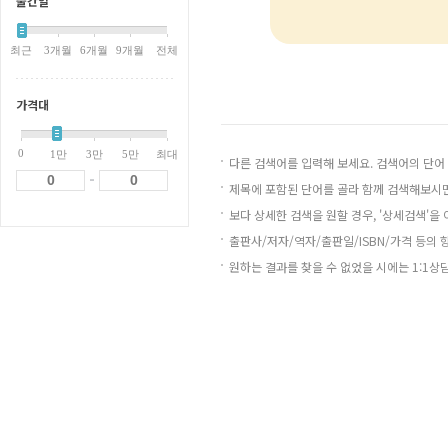
출간일
최근
3개월
6개월
9개월
전체
가격대
0
1만
3만
5만
최대
다른 검색어를 입력해 보세요. 검색어의 단어
-
제목에 포함된 단어를 골라 함께 검색해보시면
보다 상세한 검색을 원할 경우, '상세검색'을
출판사/저자/역자/출판일/ISBN/가격 등의 
원하는 결과를 찾을 수 없었을 시에는 1:1