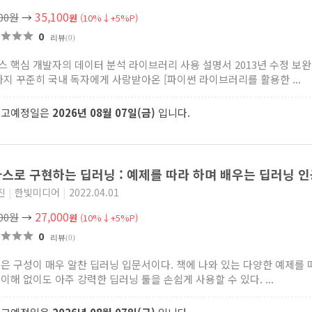
35,100
000원
→
원
(10%↓+5%P)
0
리뷰
(0)
스 핵심 개발자의 데이터 분석 라이브러리 사용 설명서 2013년 수정 보완
까지 꾸준히 국내 독자에게 사랑받아온 [파이썬 라이브러리를 활용한 ...
출고예정일은
2026년 08월 07일(금)
입니다.
스로 구현하는 딥러닝 : 예제를 따라 하며 배우는 딥러닝 
진
|
한빛미디어
|
2022.04.01
27,000
000원
→
원
(10%↓+5%P)
0
리뷰
(0)
책은 구성이 매우 알찬 딥러닝 입문서이다. 책에 나와 있는 다양한 예제를 
 이해 없이도 아주 강력한 딥러닝 툴을 손쉽게 사용할 수 있다. ...