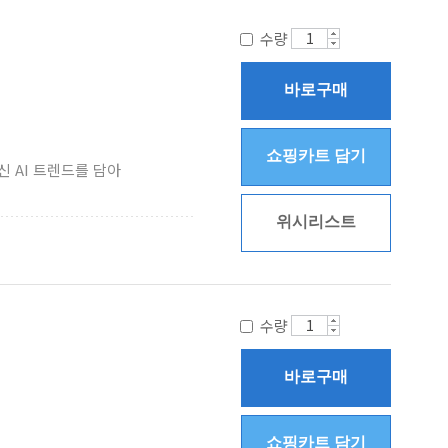
수량
바로구매
쇼핑카트 담기
 AI 트렌드를 담아
위시리스트
수량
바로구매
쇼핑카트 담기