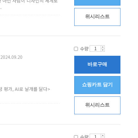
 아닌 사람이 디자인의 세계로
.
위시리스트
수량
2024.09.20
바로구매
쇼핑카트 담기
 평가, AI로 날개를 달다>
위시리스트
수량