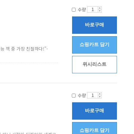
수량
바로구매
쇼핑카트 담기
 책 중 가장 친절하다!”-
위시리스트
수량
바로구매
쇼핑카트 담기