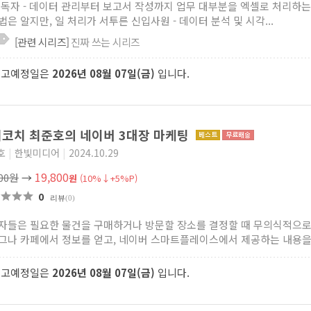
 독자 - 데이터 관리부터 보고서 작성까지 업무 대부분을 엑셀로 처리하는
법은 알지만, 일 처리가 서투른 신입사원 - 데이터 분석 및 시각...
[관련 시리즈]
진짜 쓰는 시리즈
출고예정일은
2026년 08월 07일(금)
입니다.
코치 최준호의 네이버 3대장 마케팅
호
|
한빛미디어
|
2024.10.29
19,800
000원
→
원
(10%↓+5%P)
0
리뷰
(0)
자들은 필요한 물건을 구매하거나 방문할 장소를 결정할 때 무의식적으로
그나 카페에서 정보를 얻고, 네이버 스마트플레이스에서 제공하는 내용을 살
출고예정일은
2026년 08월 07일(금)
입니다.