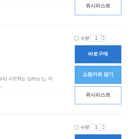
위시리스트
수량
바로구매
쇼핑카트 담기
부터 시작하는 딥러닝 5』이
..
위시리스트
수량