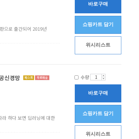
바로구매
쇼핑카트 담기
판으로 출간되어 2019년
위시리스트
인공신경망
수량
바로구매
쇼핑카트 담기
따라 하다 보면 딥러닝에 대한
위시리스트