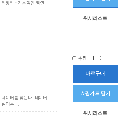
 직장인 - 기본적인 엑셀
위시리스트
수량
바로구매
쇼핑카트 담기
 네이버를 찾는다. 네이버
펴본 ...
위시리스트