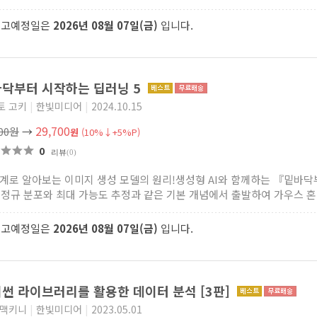
출고예정일은
2026년 08월 07일(금)
입니다.
닥부터 시작하는 딥러닝 5
토 고키
|
한빛미디어
|
2024.10.15
29,700
000원
→
원
(10%↓+5%P)
0
리뷰
(0)
단계로 알아보는 이미지 생성 모델의 원리!생성형 AI와 함께하는 『밑바닥
 정규 분포와 최대 가능도 추정과 같은 기본 개념에서 출발하여 가우스 혼.
출고예정일은
2026년 08월 07일(금)
입니다.
썬 라이브러리를 활용한 데이터 분석 [3판]
 맥키니
|
한빛미디어
|
2023.05.01