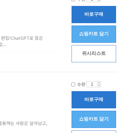
바로구매
쇼핑카트 담기
편집!ChatGPT로 많은
..
위시리스트
수량
바로구매
쇼핑카트 담기
 잘 활용하는 사람은 살아남고,