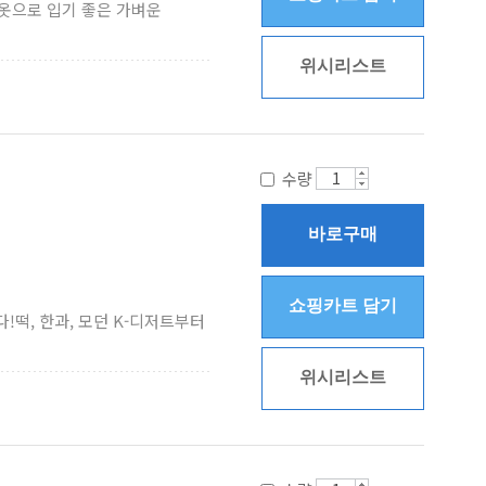
 옷으로 입기 좋은 가벼운
위시리스트
수량
바로구매
쇼핑카트 담기
떡, 한과, 모던 K-디저트부터
위시리스트