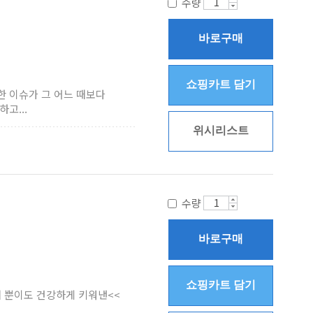
수량
바로구매
쇼핑카트 담기
한 이슈가 그 어느 때보다
고...
위시리스트
수량
바로구매
쇼핑카트 담기
째 뿐이도 건강하게 키워낸<<