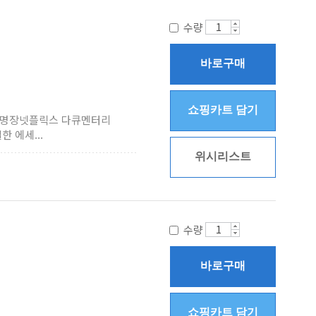
수량
바로구매
쇼핑카트 담기
식 명장넷플릭스 다큐멘터리
 에세...
위시리스트
수량
바로구매
쇼핑카트 담기