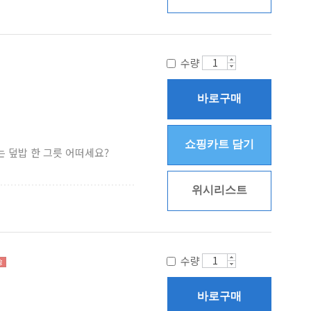
수량
바로구매
쇼핑카트 담기
는 덮밥 한 그릇 어떠세요?
위시리스트
수량
바로구매