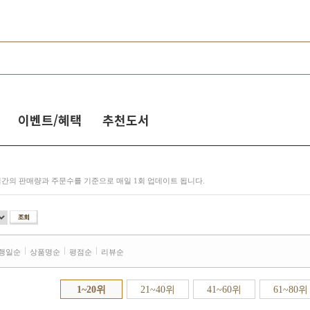
이벤트/혜택
추천도서
일간의 판매량과 주문수를 기준으로 매일 1회 업데이트 됩니다.
행일순
상품명순
평점순
리뷰순
1~20위
21~40위
41~60위
61~80위