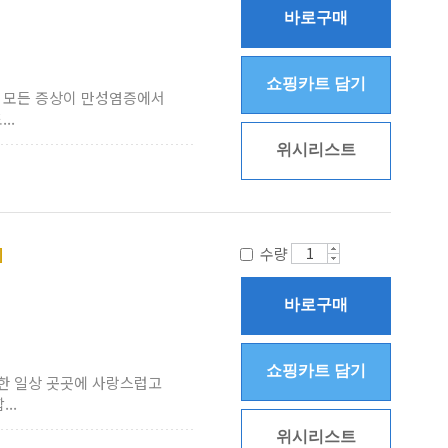
바로구매
쇼핑카트 담기
은 모든 증상이 만성염증에서
..
위시리스트
수량
바로구매
쇼핑카트 담기
범한 일상 곳곳에 사랑스럽고
..
위시리스트