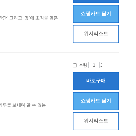
쇼핑카트 담기
간단’ 그리고 ‘맛’에 초점을 맞춘
위시리스트
수량
바로구매
쇼핑카트 담기
하루를 보내며 알 수 없는
.
위시리스트