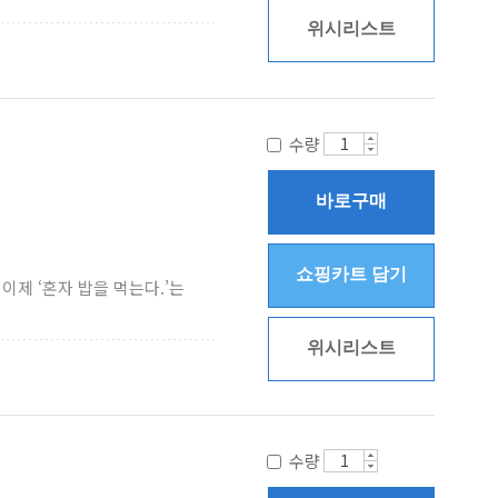
위시리스트
수량
바로구매
쇼핑카트 담기
이제 ‘혼자 밥을 먹는다.’는
위시리스트
수량