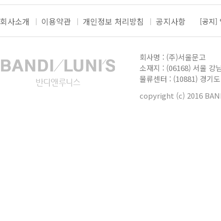
회사소개
이용약관
개인정보 처리방침
공지사항
[공지]
[공지]
더보
[공지]
회사명 : (주)서울문고
[공지]
소재지 : (06168) 서울 강
물류센터 : (10881) 경
[공지]
copyright (c) 2016 BA