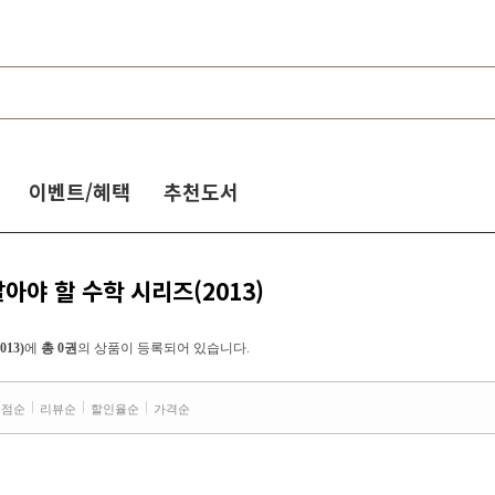
이벤트/혜택
추천도서
알아야 할 수학 시리즈(2013)
13)
에
총 0권
의 상품이 등록되어 있습니다.
평점순
리뷰순
할인율순
가격순