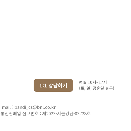
평일 10시~17시
1:1 상담하기
(토, 일, 공휴일 휴무)
-mail : bandi_cs@bnl.co.kr
통신판매업 신고번호 : 제2023-서울강남-03728호