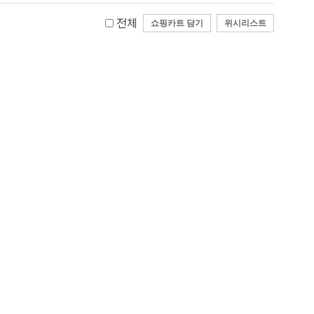
전체
쇼핑카트 담기
위시리스트