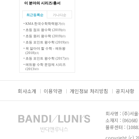
이 분야의 시리즈/총서
최근등록순
가나다순
KMA 한국수학학력평가
(0)
초등 점프 왕수학 (2019)
(0)
초등 원리 왕수학 (2019)
(0)
초등 포인트 왕수학 (2019)
(0)
꼭 알아야 할 수학 - 에듀왕
(2018)
(4)
초등 포인트 왕수학 (2017)
(0)
에듀왕 수학 문장제 시리즈
(2013)
(0)
에듀왕 올림피아드 왕수학
시리즈(2013)
(0)
원리 왕수학
(0)
회사소개
이용약관
개인정보 처리방침
공지사항
에듀왕 꼭 알아야 할 수학
시리즈(2013)
(0)
속깊은 수학 초등시리즈 1학기
(2012)
(0)
회사명 : (주)서
속깊은 수학 초등시리즈 2학기
(2012)
(0)
소재지 : (0616
절대공감 초등 2학기(2012)
(0)
물류센터 : (10
포인트왕 2학기 (2013)
(0)
기발한 초등시리즈(2012)
(1)
copyright (c) 