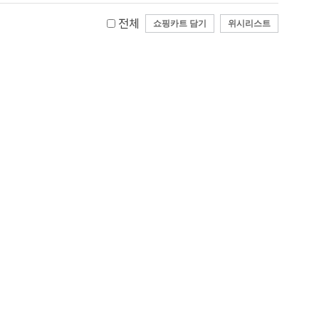
전체
쇼핑카트 담기
위시리스트