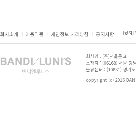
[공지]
회사소개
이용약관
개인정보 처리방침
공지사항
[공지]
[공지]
더보기
[공지]
회사명 : (주)서울문고
[공지]
소재지 : (06168) 서울 강
물류센터 : (10881) 경
copyright (c) 2016 BA