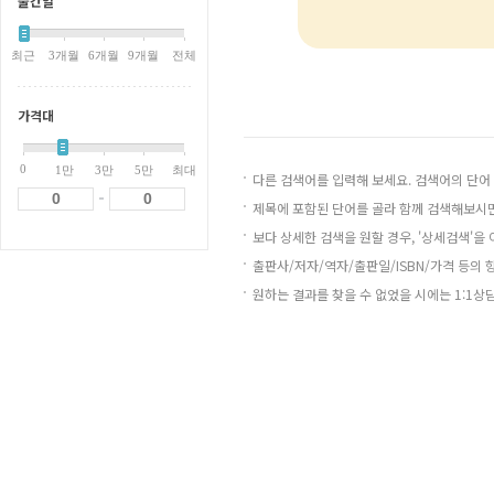
출간일
최근
3개월
6개월
9개월
전체
가격대
0
1만
3만
5만
최대
다른 검색어를 입력해 보세요. 검색어의 단어
-
제목에 포함된 단어를 골라 함께 검색해보시면
보다 상세한 검색을 원할 경우, '상세검색'을
출판사/저자/역자/출판일/ISBN/가격 등의 
원하는 결과를 찾을 수 없었을 시에는 1:1