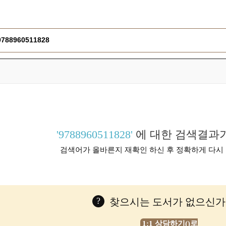
'9788960511828'
에 대한 검색결과가
검색어가 올바른지 재확인 하신 후 정확하게 다시
?
찾으시는 도서가 없으신가
1:1 상담하기()로