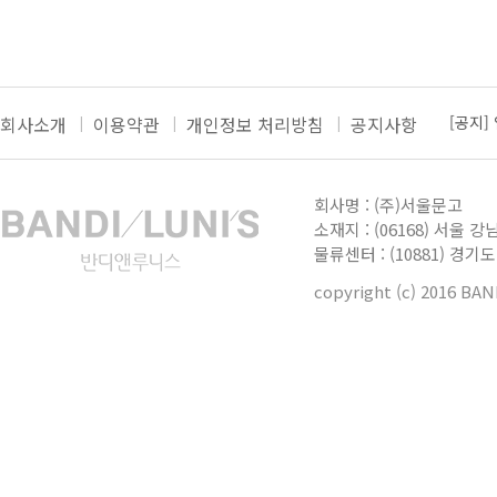
[공지]
회사소개
이용약관
개인정보 처리방침
공지사항
[공지]
더보기
[공지]
[공지]
회사명 : (주)서울문고
소재지 : (06168) 서울 강
[공지]
물류센터 : (10881) 경
copyright (c) 2016 BA