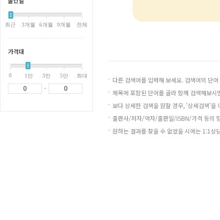
출간일
최근
3개월
6개월
9개월
전체
가격대
0
1만
3만
5만
최대
다른 검색어를 입력해 보세요. 검색어의 단어
-
제목에 포함된 단어를 골라 함께 검색해보시면
보다 상세한 검색을 원할 경우, '상세검색'을
출판사/저자/역자/출판일/ISBN/가격 등의 
원하는 결과를 찾을 수 없었을 시에는 1:1