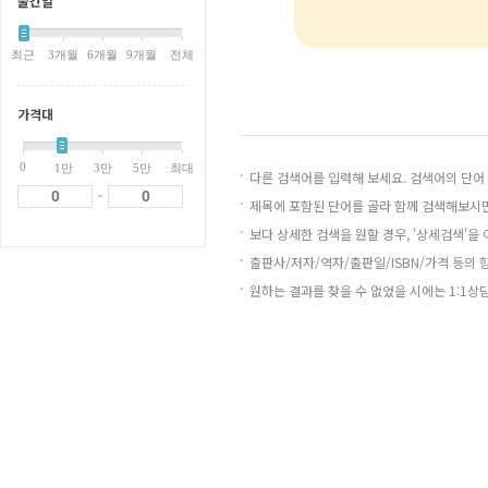
출간일
최근
3개월
6개월
9개월
전체
가격대
0
1만
3만
5만
최대
다른 검색어를 입력해 보세요. 검색어의 단어
-
제목에 포함된 단어를 골라 함께 검색해보시면
보다 상세한 검색을 원할 경우, '상세검색'을
출판사/저자/역자/출판일/ISBN/가격 등의 
원하는 결과를 찾을 수 없었을 시에는 1:1