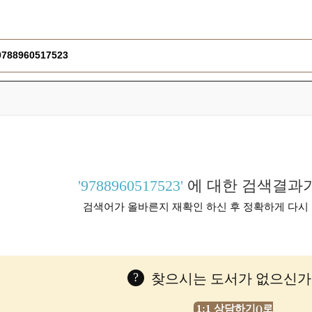
'9788960517523'
에 대한 검색결과가
검색어가 올바른지 재확인 하신 후 정확하게 다시
?
찾으시는 도서가 없으신가
1:1 상담하기()로