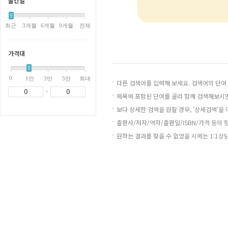
출간일
최근
3개월
6개월
9개월
전체
가격대
0
1만
3만
5만
최대
다른 검색어를 입력해 보세요. 검색어의 단어
-
제목에 포함된 단어를 골라 함께 검색해보시면
보다 상세한 검색을 원할 경우, '상세검색'을
출판사/저자/역자/출판일/ISBN/가격 등의 
원하는 결과를 찾을 수 없었을 시에는 1:1