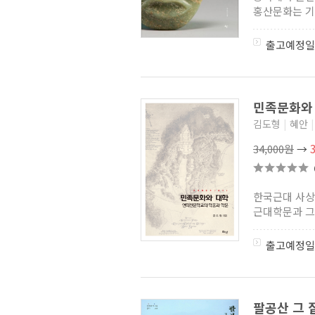
홍산문화는 기원
출고예정일
민족문화와
김도형
|
혜안
|
34,000원
→
한국근대 사상
근대학문과 그
출고예정일
팔공산 그 