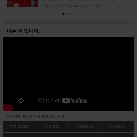
터넷의 블로그나 트위터, 커뮤니티에 자주 오
사단법인 전국유료실버타운협회, 포푸라샤
나는 책 입니다.
[공지] 임시 배송중단 공지
공지사항
[공지] 임시 배송중단 공지
마이페이지
주문조회
위시리스트
쇼핑카트
[공지] 임시 배송중단 공지