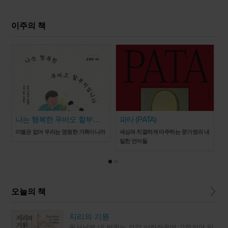
이주의 책
나는 행복한 푸바오 할부지
파타 (PATA)
입니다
이별은 없어 우리는 영원한 가족이니까
세상과 치열하게 마주하는 문가영의 내
밀한 언어들
오늘의 책
지리의 기원
동서남북 네 방위는 각각 상하좌우에 고정되어 있