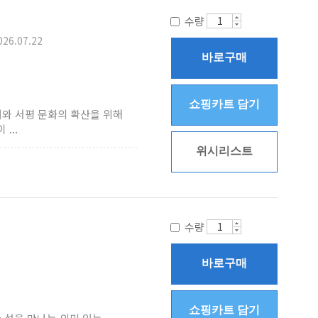
수량
026.07.22
바로구매
쇼핑카트 담기
대와 서평 문화의 확산을 위해
...
위시리스트
수량
바로구매
쇼핑카트 담기