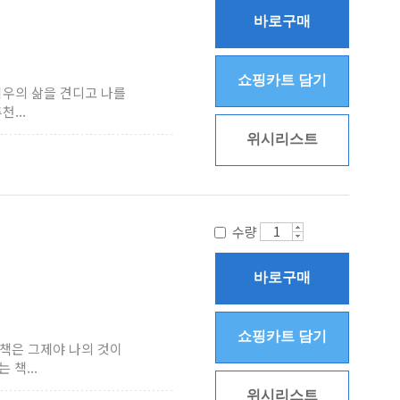
바로구매
쇼핑카트 담기
지우의 삶을 견디고 나를
...
위시리스트
수량
바로구매
쇼핑카트 담기
.책은 그제야 나의 것이
책...
위시리스트