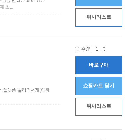
소설을 만나는 의미 있는
소...
위시리스트
수량
바로구매
쇼핑카트 담기
독서 플랫폼 밀리의서재(이하
위시리스트