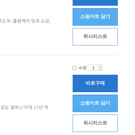
쇼핑카트 담기
츤도쿠, 출판계의 빛과 소금,
위시리스트
수량
바로구매
쇼핑카트 담기
 읽는 할머니’이자 17년 차
위시리스트