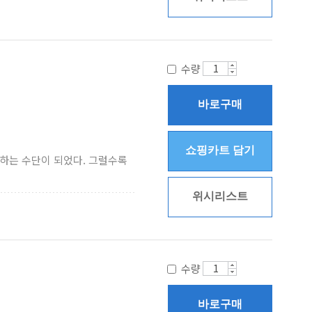
수량
바로구매
쇼핑카트 담기
현하는 수단이 되었다. 그럴수록
위시리스트
수량
바로구매