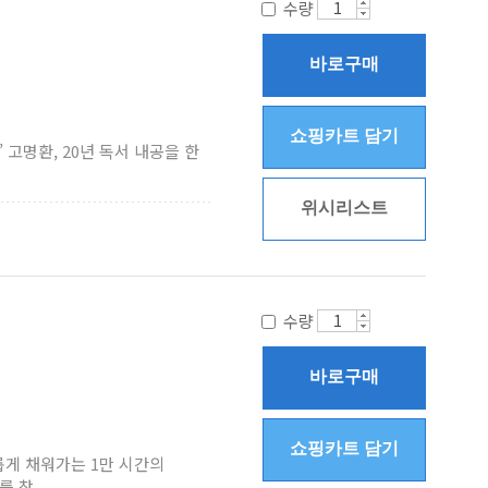
수량
바로구매
쇼핑카트 담기
 고명환, 20년 독서 내공을 한
위시리스트
수량
바로구매
쇼핑카트 담기
게 채워가는 1만 시간의
찾...