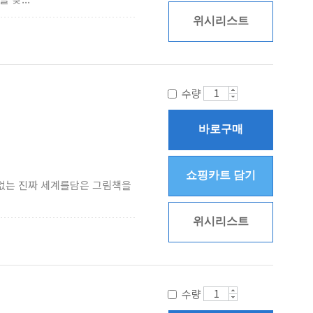
위시리스트
수량
바로구매
쇼핑카트 담기
수 없는 진짜 세계를담은 그림책을
위시리스트
수량