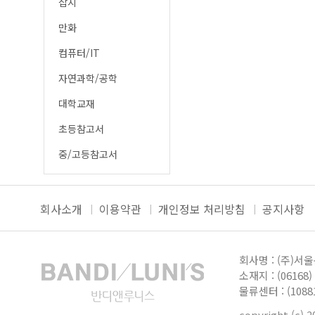
잡지
만화
컴퓨터/IT
자연과학/공학
대학교재
초등참고서
중/고등참고서
회사소개
이용약관
개인정보 처리방침
공지사항
회사명 : (주)서
소재지 : (0616
물류센터 : (10
copyright (c) 