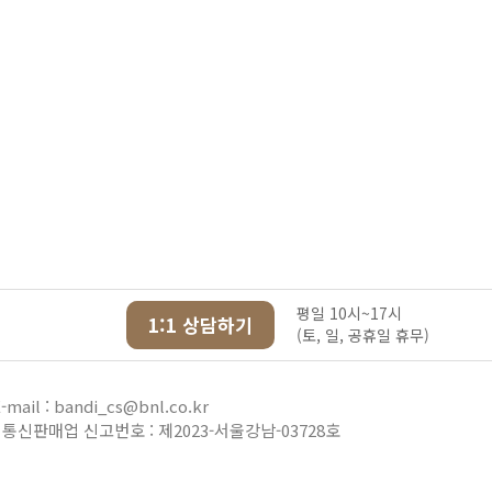
평일 10시~17시
1:1 상담하기
(토, 일, 공휴일 휴무)
-mail : bandi_cs@bnl.co.kr
통신판매업 신고번호 : 제2023-서울강남-03728호