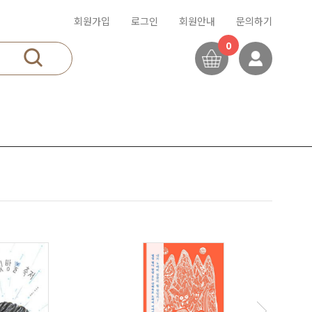
회원가입
로그인
회원안내
문의하기
0