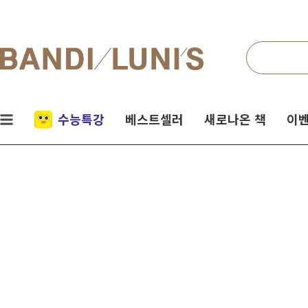
검색
네비게이션
실시간
수능특강
베스트셀러
새로나온 책
이벤
인기
책