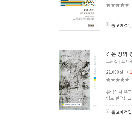
출고예정일
검은 땅의 
고광열
|
프시
22,000원
→
유럽에서 우크
영토 한정). 
출고예정일