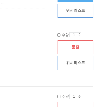
..
위시리스트
수량
품절
위시리스트
수량