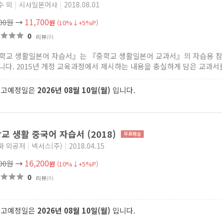
수 외
|
시사일본어사
|
2018.08.01
11,700
000원
→
원
(10%↓+5%P)
0
리뷰
(0)
학교 생활일본어 자습서』는 『중학교 생활일본어 교과서』의 자습용 참
니다. 2015년 개정 교육과정에서 제시하는 내용을 충실하게 담은 교과서를 
출고예정일은
2026년 08월 10일(월)
입니다.
교 생활 중국어 자습서 (2018)
화 외공저
|
넥서스(주)
|
2018.04.15
16,200
000원
→
원
(10%↓+5%P)
0
리뷰
(0)
출고예정일은
2026년 08월 10일(월)
입니다.