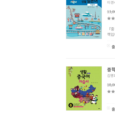
이경
평가문제집
(0)
일대일 수학 (2017)
(0)
13,
수학만 기출문제집 (2017)
(0)
수재비 중학 수학 (2017)
(0)
중등 셀파 시리즈 (2017)
(2)
EBS 필독 중등 (2017)
(0)
『중
비상 중등 자습서/평가문제집
책입
(2017)
(0)
수학교과서 노트 중학수학
(2017)
(0)
기적내신 중등 (2017)
(0)
개념이 특히 강한 교과서
분석서 중학 시리즈
(0)
체크체크 중학 (2015- 2학기)
(0)
중학
교학사 중학 자습서(2015)
(0)
지학사 하이라이트 중학
김명
자습서(2015)
(0)
중등 최상위 수학 2015
(0)
18,
체크체크 중학
(0)
일등예감 중등 2014 2학기
(0)
내공의 힘 중학 2학기 2014
(0)
큐피드 중등 2014
(0)
교학사 중학교 해설과 평가
시리즈(2012)
(0)