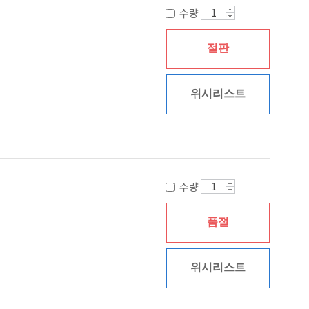
수량
절판
위시리스트
수량
품절
위시리스트