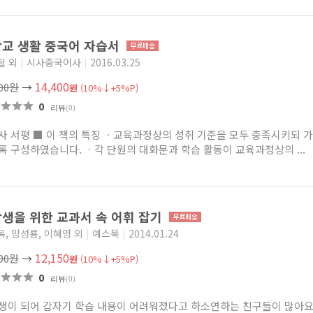
교 생활 중국어 자습서
철 외
|
시사중국어사
|
2016.03.25
14,400
000원
→
원
(10%↓+5%P)
0
리뷰
(0)
사 서평 ■ 이 책의 특징 ㆍ교육과정상의 성취 기준을 모두 충족시키되 가
록 구성하였습니다. ㆍ각 단원의 대화문과 학습 활동이 교육과정상의 ...
생을 위한 교과서 속 어휘 잡기
, 양성룡, 이혜영 외
|
예스북
|
2014.01.24
12,150
500원
→
원
(10%↓+5%P)
0
리뷰
(0)
생이 되어 갑자기 학습 내용이 어려워졌다고 하소연하는 친구들이 많아요.