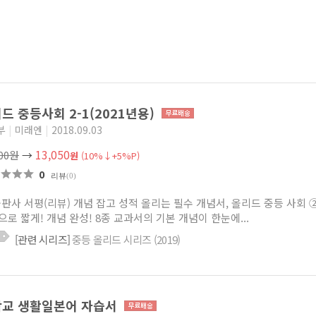
드 중등사회 2-1(2021년용)
부
|
미래엔
|
2018.09.03
13,050
500원
→
원
(10%↓+5%P)
0
리뷰
(0)
출판사 서평(리뷰) 개념 잡고 성적 올리는 필수 개념서, 올리드 중등 사회 ②
으로 짧게! 개념 완성! 8종 교과서의 기본 개념이 한눈에...
[관련 시리즈]
중등 올리드 시리즈 (2019)
학교 생활일본어 자습서