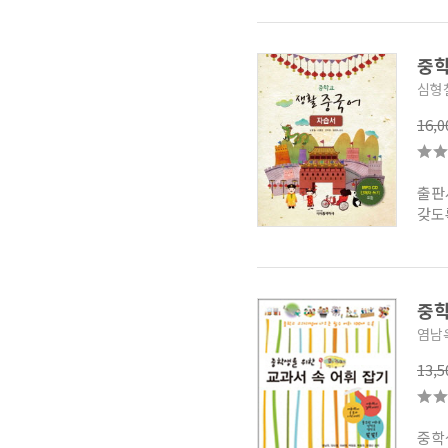
중학
심형
16,
출판
갖도
중학
염남옥
13,
중학