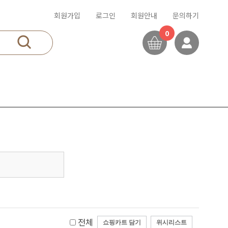
회원가입
로그인
회원안내
문의하기
0
전체
쇼핑카트 담기
위시리스트