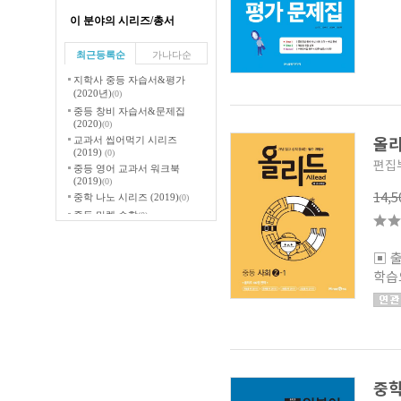
이 분야의 시리즈/총서
최근등록순
가나다순
지학사 중등 자습서&평가
(2020년)
(0)
중등 창비 자습서&문제집
(2020)
(0)
올리
교과서 씹어먹기 시리즈
(2019)
(0)
편집
중등 영어 교과서 워크북
(2019)
(0)
14,
중학 나노 시리즈 (2019)
(0)
중등 만렙 수학
(0)
100발 100중 기말고사 기출
문제집 2018
(0)
▣ 
EBS 중학 m포스 (2018)
(0)
학습
중학교 영어 교과서 워크북
(2018)
(0)
EBS 중학 한 장 수학 (2018)
(2)
중등 특별하게 쫑내기 특쫑
(2018)
(0)
중등 빅터연산
(5)
완자 중등 시리즈 (2018)
(0)
중
중등 교학사 자습서/