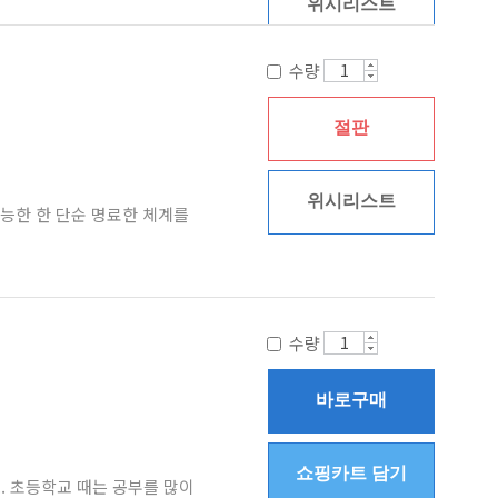
위시리스트
수량
절판
위시리스트
능한 한 단순 명료한 체계를
수량
바로구매
쇼핑카트 담기
 초등학교 때는 공부를 많이