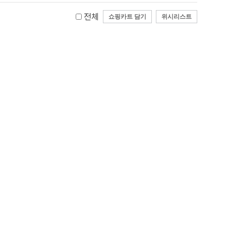
전체
쇼핑카트 담기
위시리스트