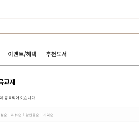
이벤트/혜택
추천도서
교육교재
이 등록되어 있습니다.
평점순
리뷰순
할인율순
가격순