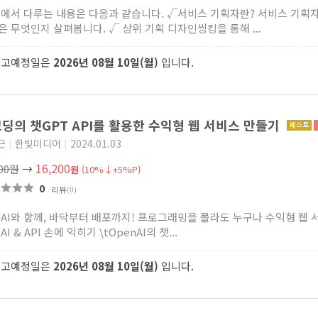
책에서 다루는 내용은 다음과 같습니다. √서비스 기획자란? 서비스 기획자
은 무엇인지 살펴봅니다. √ 상위 기획 디자인씽킹을 통해 ...
출고예정일은
2026년 08월 10일(월)
입니다.
딩의 챗GPT API를 활용한 수익형 웹 서비스 만들기
근
|
한빛미디어
|
2024.01.03
16,200
000원
→
원
(10%↓+5%P)
0
리뷰
(0)
 AI와 함께, 바닥부터 배포까지! 프로그래밍을 몰라도 누구나 수익형 웹 
AI & API 손에 익히기 \tOpenAI의 챗...
출고예정일은
2026년 08월 10일(월)
입니다.