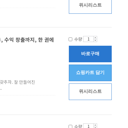
위시리스트
 수익 창출까지, 한 권에
수량
바로구매
쇼핑카트 담기
갖추자. 잘 만들어진
.
위시리스트
수량