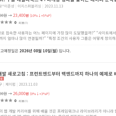
창^이준성
|
이지스퍼블리싱
|
2023.11.13
23,400
000원
→
원
(10%↓+5%P)
0
리뷰
(0)
글로 접속한 사용자는 어느 페이지에 가장 많이 도달했을까?” “사이트에서
까지 얼마나 많이 연결될까?” “특정 조건의 사용자 그룹은 어떻게 정의하..
출고예정일은
2026년 08월 10일(월)
입니다.
개발 새로고침 : 프런트엔드부터 백엔드까지 하나의 예제로
구
|
제이펍
|
2023.11.03
26,000
000원
→
원
(0%↓+3%P)
0
리뷰
(0)
의 웹 개발 커리어를 위해 배울 것은 프레임워크나 라이브러리가 아니라 