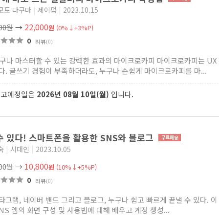
모토 다쿠마
|
제이펍
|
2023.10.15
22,000
000원
→
원
(0%↓+3%P)
0
리뷰
(0)
 누구나 마스터할 수 있는 강력한 효과의 마이크로카피 마이크로카피는 UX
다. 글쓰기 경험이 부족하더라도, 누구나 손쉽게 마이크로카피를 마...
출고예정일은
2026년 08월 10일(월)
입니다.
수 있다! 스마트폰을 활용한 SNS와 블로그
숙
|
시대인
|
2023.10.05
10,800
000원
→
원
(10%↓+5%P)
0
리뷰
(0)
타그램, 네이버 밴드 그리고 블로그, 누구나 쉽고 빠르게 끝낼 수 있다. 이
NS 앱의 화면 구성 및 사용법에 대해 배우고 계정 생성...