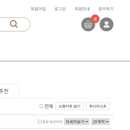
회원가입
로그인
회원안내
문의하기
0
추천
전체
쇼핑카트 담기
위시리스트
품절/절판제외