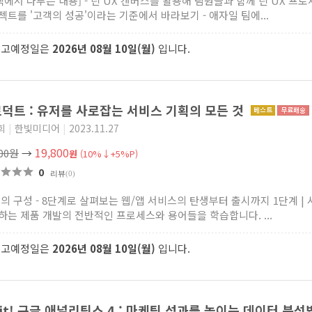
 책에서 다루는 내용] - 린 UX 캔버스를 활용해 팀원들과 함께 린 UX 프로
젝트를 '고객의 성공'이라는 기준에서 바라보기 - 애자일 팀에...
출고예정일은
2026년 08월 10일(월)
입니다.
덕트 : 유저를 사로잡는 서비스 기획의 모든 것
희
|
한빛미디어
|
2023.11.27
19,800
000원
→
원
(10%↓+5%P)
0
리뷰
(0)
책의 구성 - 8단계로 살펴보는 웹/앱 서비스의 탄생부터 출시까지 1단계 |
하는 제품 개발의 전반적인 프로세스와 용어들을 학습합니다. ...
출고예정일은
2026년 08월 10일(월)
입니다.
 it! 구글 애널리틱스 4 : 마케팅 성과를 높이는 데이터 분석