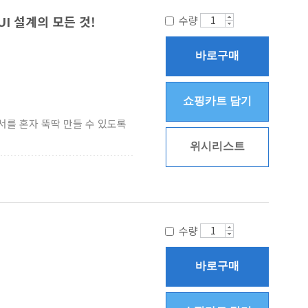
UI 설계의 모든 것!
수량
바로구매
쇼핑카트 담기
의서를 혼자 뚝딱 만들 수 있도록
위시리스트
수량
바로구매