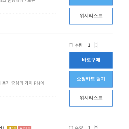
세스 진행하기 - 모든
위시리스트
수량
바로구매
쇼핑카트 담기
 사용자 중심의 기획 PM이
위시리스트
법!
수량