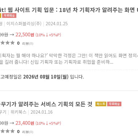
 it! 웹 사이트 기획 입문 : 18년 차 기획자가 알려주는 화면 
원
|
이지스퍼블리싱(주)
|
2024.01.25
22,500
000원
→
원
(10%↓+5%P)
0
리뷰
(0)
T 기획자는 뭘 해야 하나요?’ 막막한 걱정은 그만! 이 책만 읽어도 화면 정
을 길러 줍니다! 신입 기획자 또는 기획자로 취업을 준비하...
출고예정일은
2026년 08월 10일(월)
입니다.
무기가 알려주는 서비스 기획의 모든 것
무기
|
위키북스
|
2024.01.16
23,400
000원
→
원
(10%↓+5%P)
0
리뷰
(0)