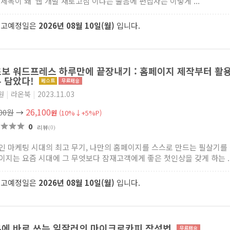
 제목이 왜 ‘웹 개발 새로고침’이냐는 물음에 편집자는 이렇게 ...
출고예정일은
2026년 08월 10일(월)
입니다.
보 워드프레스 하루만에 끝장내기 : 홈페이지 제작부터 활용,
 담았다!
원
|
라온북
|
2023.11.03
26,100
000원
→
원
(10%↓+5%P)
0
리뷰
(0)
인 마케팅 시대의 최고 무기, 나만의 홈페이지를 스스로 만드는 필살기를 
이지는 요즘 시대에 그 무엇보다 잠재고객에게 좋은 첫인상을 갖게 하는 ..
출고예정일은
2026년 08월 10일(월)
입니다.
에 바로 쓰는 일잘러의 마이크로카피 작성법