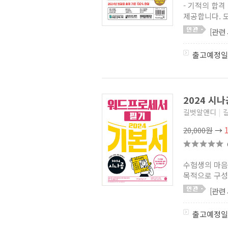
- 기적의 합
제공합니다. 도
[관련
출고예정일
2024 시
길벗알앤디
|
20,000원
→
수험생의 마음
목적으로 구성
[관련
출고예정일