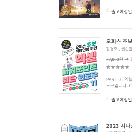
출고예정일
오피스 초
장경호 , 권순
22,000원
→
PART 01 
도구입니다. C
출고예정일
2023 시