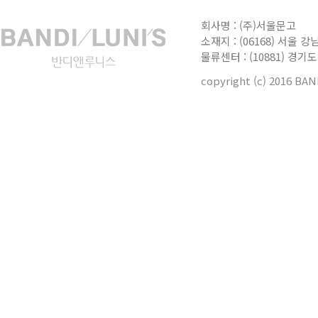
[공지]
회사명 : (주)서울문고
[공지]
소재지 : (06168) 서울 강
물류센터 : (10881) 경
[공지]
copyright (c) 2016 BA