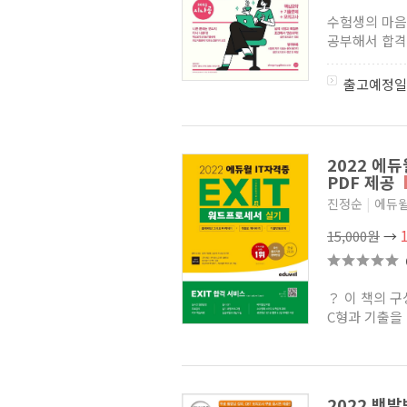
수험생의 마음
공부해서 합격
출고예정일
2022 에듀
PDF 제공
진정순
|
에듀
15,000원
→
？ 이 책의 구
C형과 기출을 
2022 백