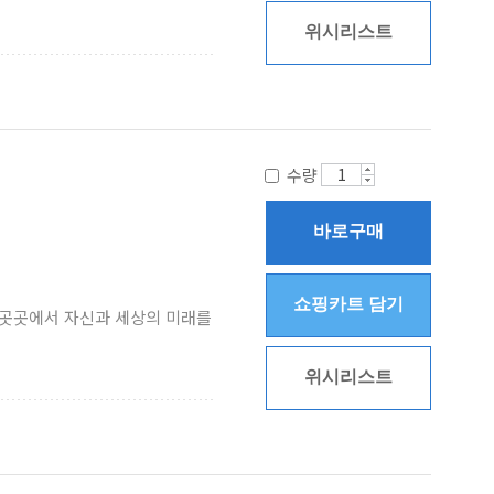
위시리스트
수량
바로구매
쇼핑카트 담기
계 곳곳에서 자신과 세상의 미래를
위시리스트