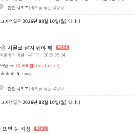
[관련 시리즈]
바위를 뚫는 물방울
출고예정일은
2026년 08월 10일(월)
입니다.
은 시골로 남겨 둬야 해
 에볼비츠 마셜
|
씨드북
|
2020.05.04
10,800
000원
→
원
(10%↓+5%P)
0
리뷰
(0)
[관련 시리즈]
바위를 뚫는 물방울
출고예정일은
2026년 08월 10일(월)
입니다.
 뜨면 눈 걱정