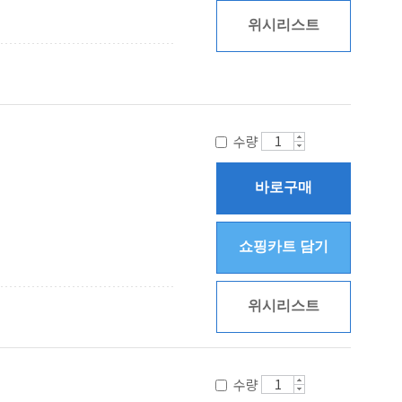
위시리스트
수량
바로구매
쇼핑카트 담기
위시리스트
수량