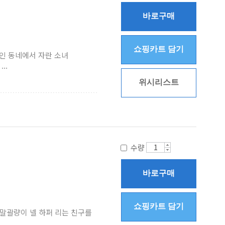
바로구매
쇼핑카트 담기
흑인 동네에서 자란 소녀
..
위시리스트
수량
바로구매
쇼핑카트 담기
 말괄량이 넬 하퍼 리는 친구를