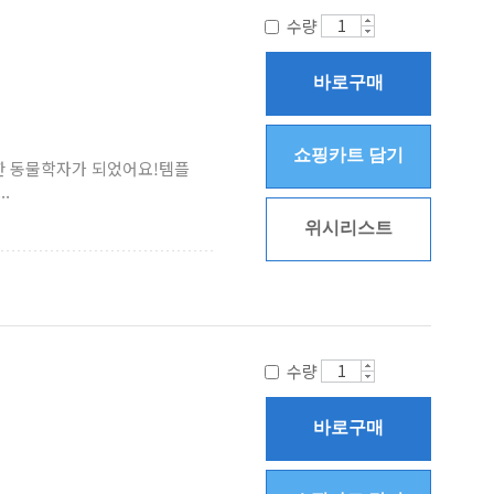
수량
바로구매
쇼핑카트 담기
한 동물학자가 되었어요!템플
.
위시리스트
수량
바로구매