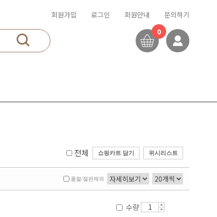
회원가입
로그인
회원안내
문의하기
0
전체
쇼핑카트 담기
위시리스트
품절/절판제외
수량