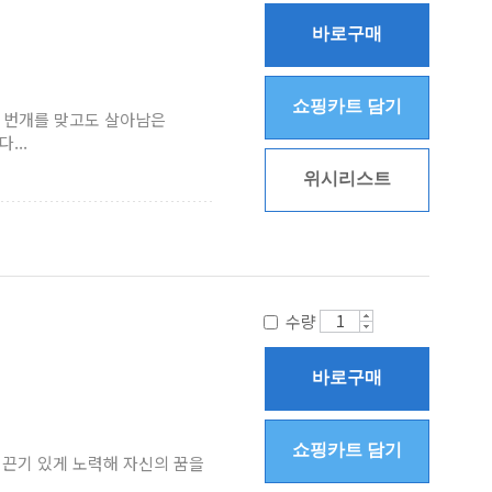
바로구매
쇼핑카트 담기
쾅 번개를 맞고도 살아남은
...
위시리스트
수량
바로구매
쇼핑카트 담기
 끈기 있게 노력해 자신의 꿈을