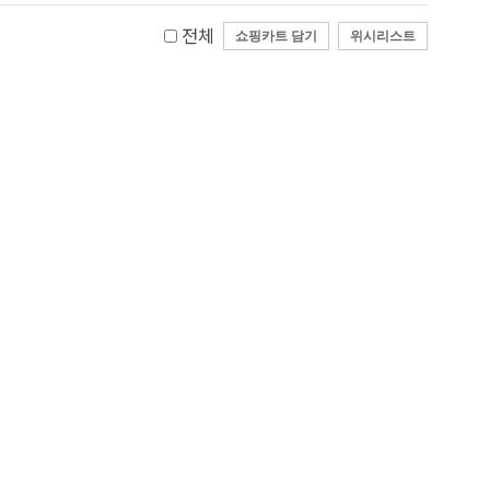
전체
쇼핑카트 담기
위시리스트