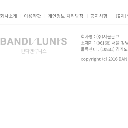
[공지]
회사소개
이용약관
개인정보 처리방침
공지사항
[공지]
더보
[공지]
회사명 : (주)서울문고
[공지]
소재지 : (06168) 서울 강
[공지]
물류센터 : (10881) 경
copyright (c) 2016 BA