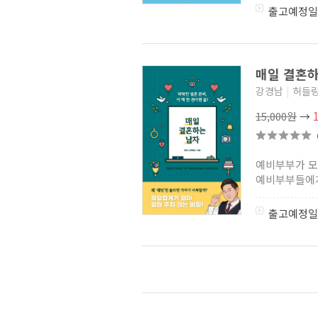
출고예정일
매일 결혼
강경남
|
허들
15,000원
→
예비부부가 모
예비부부들에게
출고예정일