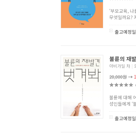
‘부모교육, 
무엇일까요? 저
출고예정일
불륜의 재
아비가일 차
|
20,000원
→
불륜에 대해 
성인들에게 ‘불
출고예정일